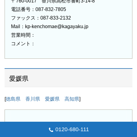
〒760-0017 香川県高松市番町3-14-8
電話番号：087-832-7805
ファックス：087-833-2132
Mail：kp-kenchomae@kagayaku.jp
営業時間：
コメント：
愛媛県
[
徳島県
香川県
愛媛県
高知県
]
近藤薬局
0120-680-111