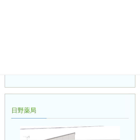
〒768-0062 香川県観音寺市八幡町1-5-30
電話番号：0875-25-2884
営業時間：8：00～19：00【定休日】日・祝
コメント：
日野薬局