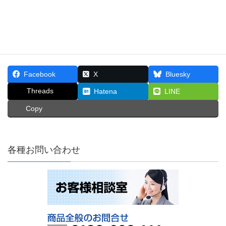
平日
AM9:00～PM5:00
※土日・祝日は除く
Facebook
X
Bluesky
Threads
Hatena
LINE
Copy
各種お問い合わせ