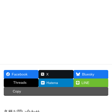
「
ご利用上の注意
」をご熟読いただきますようお願いいた
します。
お問い合わせ先
本ウェブサイトに関するお問い合わせは、「
お問い合わせ
先
」までお願いいたします。
Facebook
X
Bluesky
Threads
Hatena
LINE
Copy
各種お問い合わせ