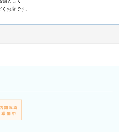
店舗として
だくお店です。