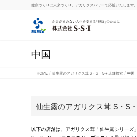
健康づくりは未来づくり。アガリクスパワーで応援いたします
中国
HOME
仙生露のアガリクス茸 S・S・G＋店舗検索
中国
仙生露のアガリクス茸 S・S
以下の店舗は、アガリクス茸「仙生露シリーズ