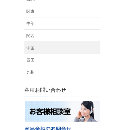
関東
中部
関西
中国
四国
九州
各種お問い合わせ