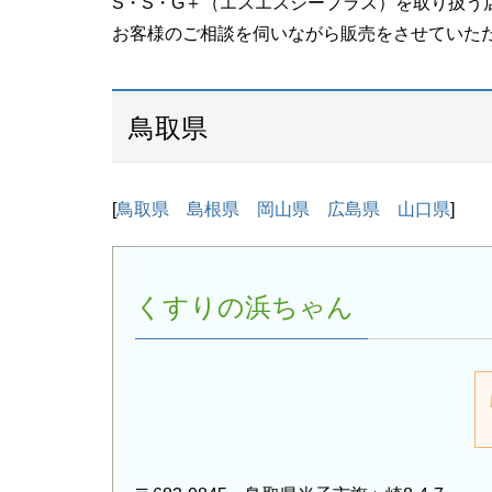
S・S・G＋（エスエスジープラス）を取り扱う
お客様のご相談を伺いながら販売をさせていた
鳥取県
[
鳥取県
島根県
岡山県
広島県
山口県
]
くすりの浜ちゃん