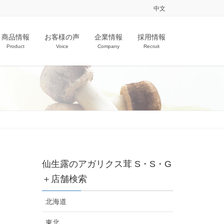
中文
商品情報
お客様の声
企業情報
採用情報
Product
Voice
Company
Recruit
仙生露のアガリクス茸 S・S・G
＋店舗検索
北海道
東北