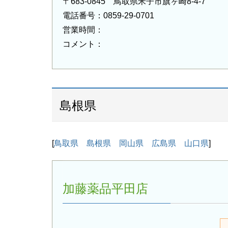
〒683-0845 鳥取県米子市旗ヶ崎8-4-7
電話番号：0859-29-0701
営業時間：
コメント：
島根県
[
鳥取県
島根県
岡山県
広島県
山口県
]
加藤薬品平田店