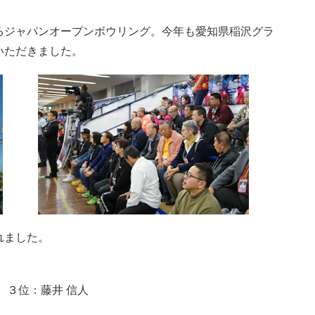
るジャパンオープンボウリング。今年も愛知県稲沢グラ
いただきました。
れました。
 ３位：藤井 信人