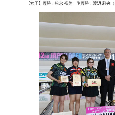
【女子】優勝：松永 裕美 準優勝：渡辺 莉央（