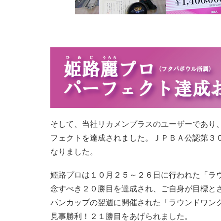
そして、当社リカメンプラスのユーザーであり
フェクトを達成されました。ＪＰＢＡ公認第３
なりました。
姫路プロは１０月２５～２６日に行われた「ラ
念すべき２０勝目を達成され、ご自身が目標と
パンカップの翌週に開催された「ラウンドワン
見事勝利！２１勝目をあげられました。