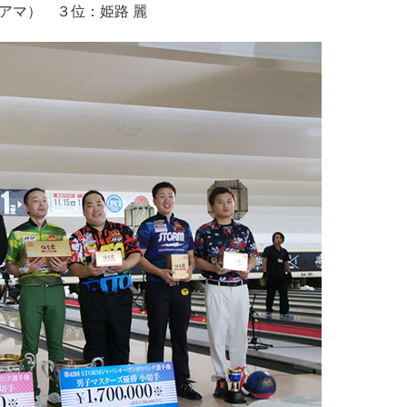
アマ） ３位：姫路 麗