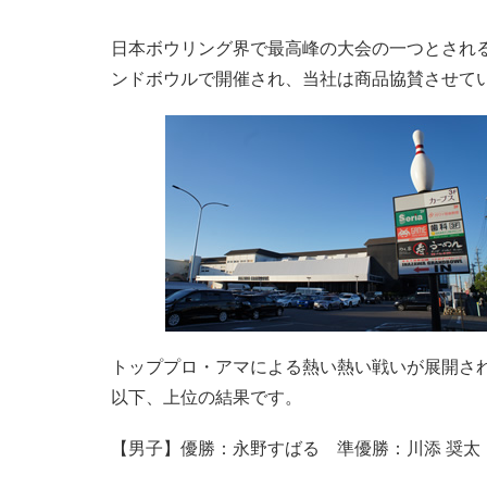
日本ボウリング界で最高峰の大会の一つとされ
ンドボウルで開催され、当社は商品協賛させて
トッププロ・アマによる熱い熱い戦いが展開さ
以下、上位の結果です。
【男子】優勝：永野すばる 準優勝：川添 奨太