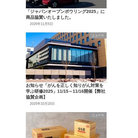
「ジャパンオープンボウリング2025」に
商品協賛いたしました。
2025年11月5日
ニュース
お知らせ「がんを正しく知りがん対策を
学ぶ研修2025」11/15～11/16開催【弊社
協賛企画】
2025年10月20日
ニュース