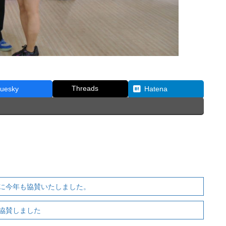
Threads
luesky
Hatena
に今年も協賛いたしました。
協賛しました