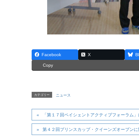
Facebook
X
B
Copy
カテゴリー
ニュース
「第１７回ペイシェントアクティブフォーラム」
第４２回プリンスカップ・クイーンズオープンに