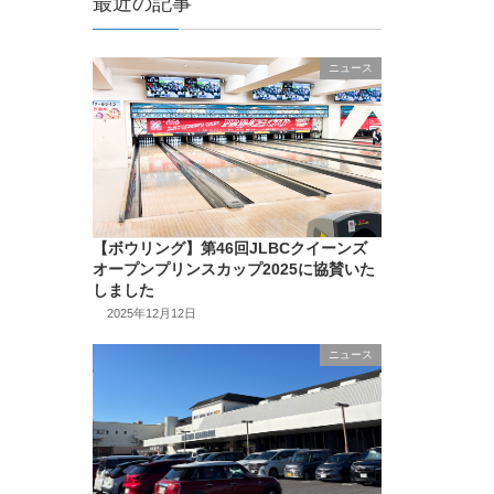
最近の記事
ニュース
【ボウリング】第46回JLBCクイーンズ
オープンプリンスカップ2025に協賛いた
しました
2025年12月12日
ニュース