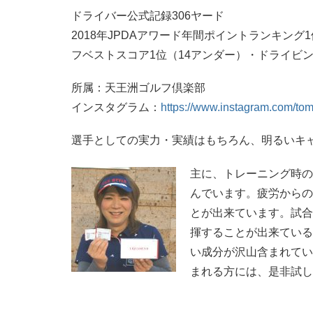
ドライバー公式記録306ヤード
2018年JPDAアワード年間ポイントランキン
フベストスコア1位（14アンダー）・ドライビング
所属：天王洲ゴルフ倶楽部
インスタグラム：
https://www.instagram.com/to
選手としての実力・実績はもちろん、明るいキ
主に、トレーニング時の
んでいます。疲労からの
とが出来ています。試合
揮することが出来ている
い成分が沢山含まれてい
まれる方には、是非試し