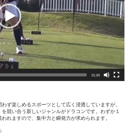
01:00
問わず楽しめるスポーツとして広く浸透していますが、
」を競い合う新しいジャンルがドラコンです。わずか１
競われますので、集中力と瞬発力が求められます。
ジ