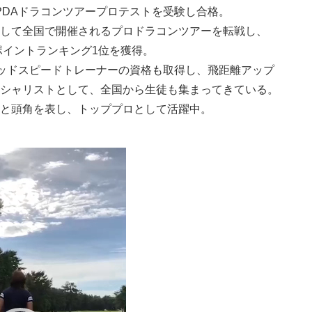
PDAドラコンツアープロテストを受験し合格。
して全国で開催されるプロドラコンツアーを転戦し、
間ポイントランキング1位を獲得。
ヘッドスピードトレーナーの資格も取得し、飛距離アップ
シャリストとして、全国から生徒も集まってきている。
と頭角を表し、トッププロとして活躍中。
動
画
プ
レ
ー
ヤ
ー