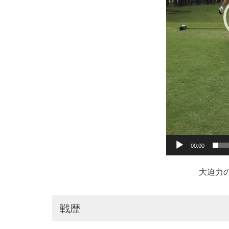
00:00
大迫力
戦歴