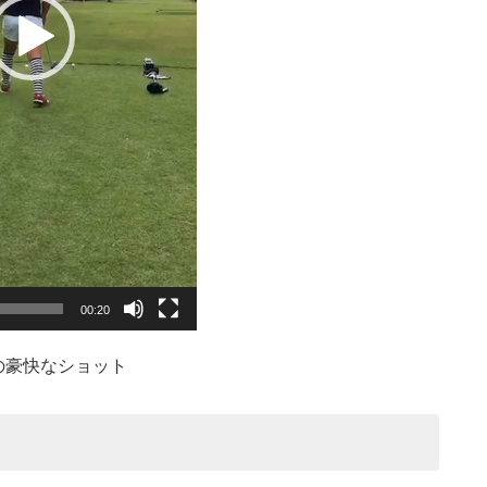
00:20
の豪快なショット