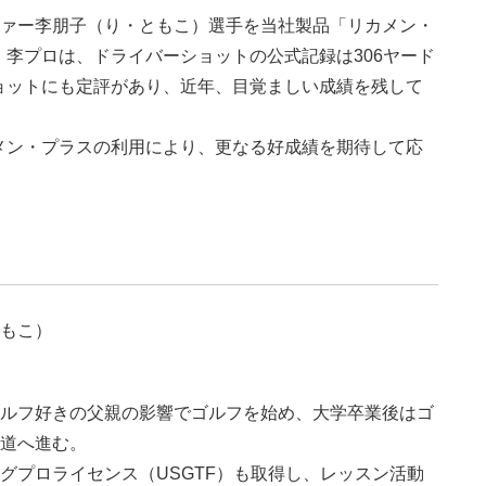
ファー李朋子（り・ともこ）選手を当社製品「リカメン・
李プロは、ドライバーショットの公式記録は306ヤード
ョットにも定評があり、近年、目覚ましい成績を残して
メン・プラスの利用により、更なる好成績を期待して応
もこ）
ルフ好きの父親の影響でゴルフを始め、大学卒業後はゴ
道へ進む。
グプロライセンス（USGTF）も取得し、レッスン活動