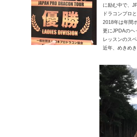
に励む中で、J
ドラコンプロと
2018年は年
更にJPDAの
レッスンのスペ
近年、めきめき