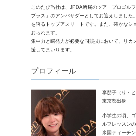
このたび当社は、JPDA所属のツアープロゴル
プラス」のアンバサダーとしてお迎えしました。
を誇るトップアスリートです。また、確かなシ
おられます。
集中力と瞬発力が必要な同競技において、リカ
援してまいります。
プロフィール
李朋子（り・と
東京都出身
小学生の頃、ゴ
ルフレッスンの
米国ティーチン