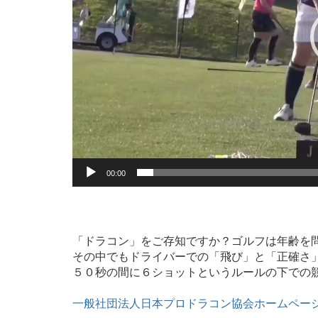
00:00
「ドラコン」をご存知ですか？ゴルフは年齢を
その中でもドライバーでの「飛び」と「正確さ
５０秒の間に６ショットというルールの下での
一般社団法人日本プロドラコン協会ホームペー