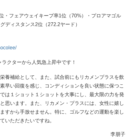
グ1位・フェアウェイキープ率1位（70%）・プロアマゴル
ディスタンス2位（272.2ヤード）
mocolee/
ャラクターから人気急上昇中です！
栄養補給として、また、試合前にもリカメンプラスを飲
素早い回復を感じ、コンディションを良い状態に保つこ
では１ショット１ショットを大事にし、最大限の力を発
と思います。また、リカメン・プラスには、女性に嬉し
ますから手放せません。特に、ゴルフなどの運動を楽し
ていただきたいですね。
李朋子